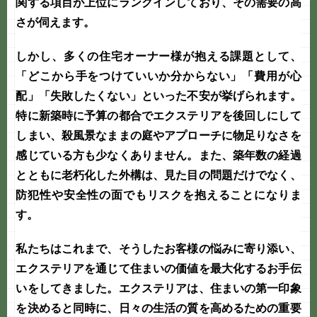
関する項目が上位にランクインしており、その需要の高
さが伺えます。
しかし、多くの住宅オーナー様が抱える課題として、
「どこから手をつけていいか分からない」「費用が心
配」「失敗したくない」といった不安が挙げられます。
特に新築時に予算の都合でエクステリアを後回しにして
しまい、殺風景なままの庭やアプローチに物足りなさを
感じている方も少なくありません。また、築年数の経過
とともに老朽化した外構は、見た目の問題だけでなく、
防犯性や安全性の面でもリスクを抱えることになりま
す。
私たちはこれまで、そうしたお客様の悩みに寄り添い、
エクステリア
を通じて住まいの価値を最大化するお手伝
いをしてきました。エクステリアは、住まいの第一印象
を決めると同時に、日々の生活の質を高めるための重要