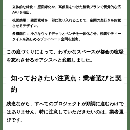
立体的な緑化：
壁面緑化や、高低差をつけた植栽プランで視覚的な広
がりを演出。
視覚効果：
鏡面素材を一部に取り入れることで、空間の奥行きを錯覚
させるデザイン。
多機能性：
小さなウッドデッキとベンチを一体化させ、読書やティー
タイムを楽しめるプライベート空間を創出。
この
庭づくり
によって、わずかなスペースが都会の喧騒
を忘れさせるオアシスへと変貌しました。
知っておきたい注意点：業者選びと契
約
残念ながら、すべてのプロジェクトが順調に進むわけで
はありません。特に注意していただきたいのは、
業者選
び
です。