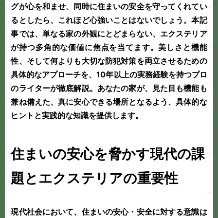
グ
が心を和ませ、同時に住まいの安全を守ってくれてい
るとしたら、これほど心強いことはないでしょう。本記
事では、単なる家の外観にとどまらない、
エクステリア
が持つ多角的な価値に焦点を当てます。美しさと機能
性、そして何よりも大切な
防犯対策
を両立させるための
具体的なアプローチを、10年以上の実務経験を持つプロ
のライターが徹底解説。あなたの家が、見た目も機能も
兼ね備えた、真に安心できる場所となるよう、具体的な
ヒントと実践的な知識を提供します。
住まいの安心を脅かす現代の課
題とエクステリアの重要性
現代社会において、住まいの安心・安全に対する意識は