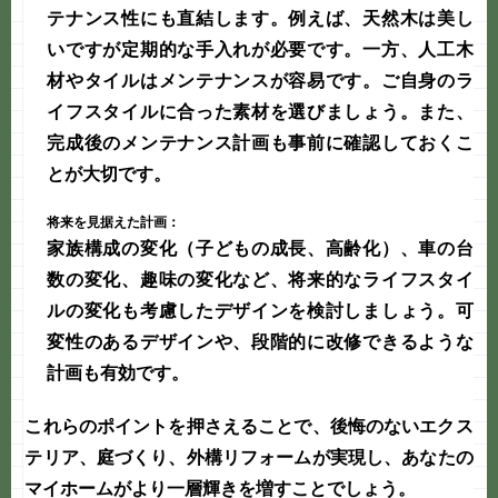
テナンス性にも直結します。例えば、天然木は美し
いですが定期的な手入れが必要です。一方、人工木
材やタイルはメンテナンスが容易です。ご自身のラ
イフスタイルに合った素材を選びましょう。また、
完成後のメンテナンス計画も事前に確認しておくこ
とが大切です。
将来を見据えた計画：
家族構成の変化（子どもの成長、高齢化）、車の台
数の変化、趣味の変化など、将来的なライフスタイ
ルの変化も考慮したデザインを検討しましょう。可
変性のあるデザインや、段階的に改修できるような
計画も有効です。
これらのポイントを押さえることで、後悔のない
エクス
テリア
、
庭づくり
、
外構リフォーム
が実現し、あなたの
マイホームがより一層輝きを増すことでしょう。