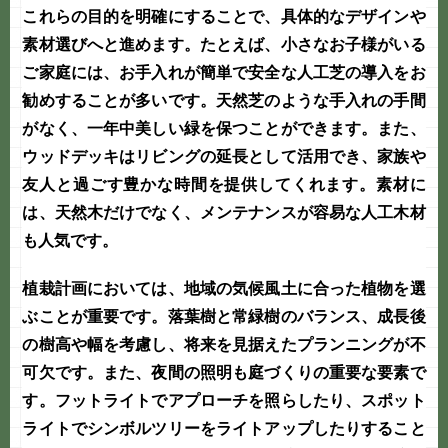
これらの目的を明確にすることで、具体的なデザインや
素材選びへと進めます。たとえば、小さなお子様がいる
ご家庭には、お手入れが簡単で安全な人工芝の導入をお
勧めすることが多いです。天然芝のような手入れの手間
がなく、一年中美しい緑を保つことができます。また、
ウッドデッキはリビングの延長として活用でき、家族や
友人と過ごす豊かな時間を提供してくれます。素材に
は、天然木だけでなく、メンテナンスが容易な人工木材
も人気です。
植栽計画においては、地域の気候風土に合った植物を選
ぶことが重要です。落葉樹と常緑樹のバランス、成長後
の樹高や幅を考慮し、将来を見据えたプランニングが不
可欠です。また、夜間の照明も
庭づくり
の重要な要素で
す。フットライトでアプローチを照らしたり、スポット
ライトでシンボルツリーをライトアップしたりすること