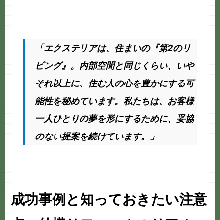
「エクステリアは、住まいの『第2のリ
ビング』。内部空間と同じくらい、いや
それ以上に、住む人の心を豊かにする可
能性を秘めています。私たちは、お客様
一人ひとりの夢を形にするために、妥協
のない提案を続けています。」
成功事例と知っておきたい注意