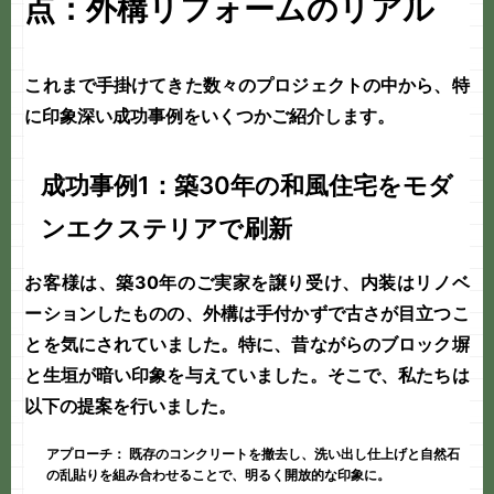
点：外構リフォームのリアル
これまで手掛けてきた数々のプロジェクトの中から、特
に印象深い成功事例をいくつかご紹介します。
成功事例1：築30年の和風住宅をモダ
ンエクステリアで刷新
お客様は、築30年のご実家を譲り受け、内装はリノベ
ーションしたものの、外構は手付かずで古さが目立つこ
とを気にされていました。特に、昔ながらのブロック塀
と生垣が暗い印象を与えていました。そこで、私たちは
以下の提案を行いました。
アプローチ：
既存のコンクリートを撤去し、洗い出し仕上げと自然石
の乱貼りを組み合わせることで、明るく開放的な印象に。