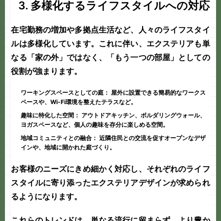
3. 多様化するライフスタイルへの対応
在宅勤務の増加や多拠点生活など、人々のライフスタイ
ルは多様化しています。これに伴い、エクステリアも単
なる「家の外」ではなく、「もう一つの部屋」としての
役割が強まります。
ワーキングスペースとしての庭：
屋外に設置できる簡易的なワークス
ペースや、Wi-Fi環境を整えたテラスなど。
趣味に特化した空間：
アウトドアキッチン、ボルダリングウォール、
ヨガスペースなど、個人の趣味を存分に楽しめる空間。
地域コミュニティとの融合：
近隣住民との交流を促すオープンなデザ
インや、地域に開かれた庭づくり。
お客様のニーズにきめ細かく対応し、それぞれのライフ
スタイルに寄り添った
エクステリア
デザインが求められ
るようになります。
これらのトレンドは、単なる流行に留まらず、より豊か