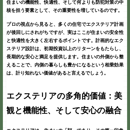
住まいの機能性、快適性、そして何よりも
防犯対策
の中
核を担う要素として、その重要性を増しているのです。
プロの視点から見ると、多くの住宅で
エクステリア
計画
が後回しにされがちですが、実はここが住まいの安全性
と快適性を大きく左右するポイントです。計画的な
エク
ステリア
設計は、初期投資以上のリターンをもたらし、
長期的な安心と満足を提供します。住まいの外側から整
えることで、内側の暮らしも豊かになるという相乗効果
は、計り知れない価値があると言えるでしょう。
エクステリアの多角的価値：美
観と機能性、そして安心の融合