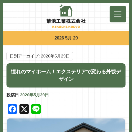
2026 5月 29
日別アーカイブ:
2026年5月29日
憧れのマイホーム！エクステリアで変わる外観デ
ザイン
投稿日
2026年5月29日
F
X
Li
a
n
c
e