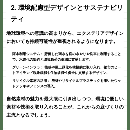
2. 環境配慮型デザインとサステナビリ
ティ
地球環境への意識の高まりから、エクステリアデザイン
においても持続可能性が重視されるようになります。
雨水利用システム：
貯留した雨水を庭の水やりや洗車に利用すること
で、水道代の節約と環境負荷の低減に貢献します。
グリーンインフラ：
植栽や屋上緑化を積極的に取り入れ、都市のヒー
トアイランド現象緩和や生物多様性保全に貢献するデザイン。
リサイクル素材の活用：
廃材やリサイクルプラスチックを用いたウッ
ドデッキやフェンスの導入。
自然素材の魅力を最大限に引き出しつつ、環境に優しい
素材や技術を取り入れることが、これからの
庭づくり
の
主流となるでしょう。