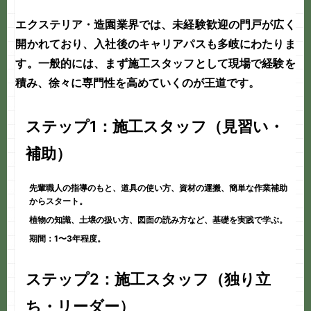
エクステリア・造園業界では、
未経験歓迎
の門戸が広く
開かれており、入社後のキャリアパスも多岐にわたりま
す。一般的には、まず施工スタッフとして現場で経験を
積み、徐々に専門性を高めていくのが王道です。
ステップ1：施工スタッフ（見習い・
補助）
先輩職人の指導のもと、道具の使い方、資材の運搬、簡単な作業補助
からスタート。
植物の知識、土壌の扱い方、図面の読み方など、基礎を実践で学ぶ。
期間：1〜3年程度。
ステップ2：施工スタッフ（独り立
ち・リーダー）