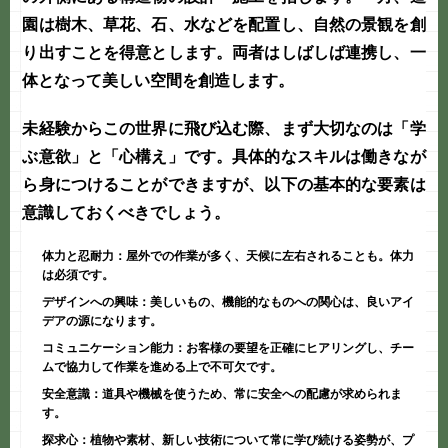
園は樹木、草花、石、水などを配置し、自然の景観を創
り出すことを得意とします。両者はしばしば連携し、一
体となって美しい空間を創造します。
未経験からこの世界に飛び込む際、まず大切なのは「学
ぶ意欲」と「心構え」です。具体的なスキルは働きなが
ら身につけることができますが、以下の基本的な要素は
意識しておくべきでしょう。
体力と忍耐力：
屋外での作業が多く、天候に左右されることも。体力
は必須です。
デザインへの興味：
美しいもの、機能的なものへの関心は、良いアイ
デアの源になります。
コミュニケーション能力：
お客様の要望を正確にヒアリングし、チー
ムで協力して作業を進める上で不可欠です。
安全意識：
道具や機械を使うため、常に安全への配慮が求められま
す。
探求心：
植物や素材、新しい技術について常に学び続ける姿勢が、プ