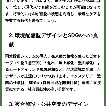
加しています。これにより、庭の手入れがより簡単にな
り、忙しい現代人でも緑を楽しむことが可能になりま
す。将来的にはAIが植物の状態を判断し、最適なケアを
提案する時代も来るでしょう。
2. 環境配慮型デザインとSDGsへの貢
献
雨水貯留システムの導入、在来種の植物を使ったビオト
ープ（生物生息空間）の創出、屋上緑化・壁面緑化によ
るヒートアイランド現象緩和など、地球環境に配慮した
デザインが主流になりつつあります。エクステリア・造
園の仕事は、SDGs（持続可能な開発目標）達成に直接
貢献できる、社会貢献性の高い分野です。
3. 複合施設・公共空間のデザイン