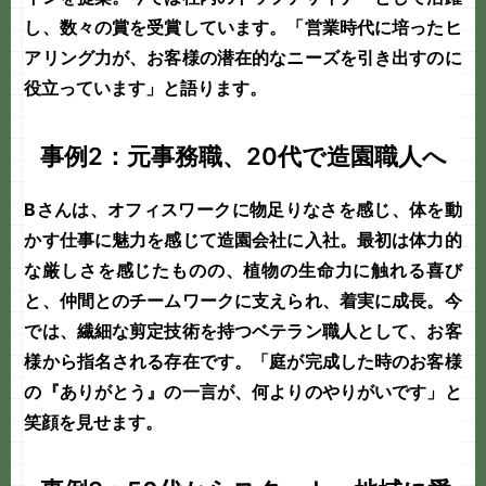
し、数々の賞を受賞しています。「営業時代に培ったヒ
アリング力が、お客様の潜在的なニーズを引き出すのに
役立っています」と語ります。
事例2：元事務職、20代で造園職人へ
Bさんは、オフィスワークに物足りなさを感じ、体を動
かす仕事に魅力を感じて造園会社に入社。最初は体力的
な厳しさを感じたものの、植物の生命力に触れる喜び
と、仲間とのチームワークに支えられ、着実に成長。今
では、繊細な剪定技術を持つベテラン職人として、お客
様から指名される存在です。「庭が完成した時のお客様
の『ありがとう』の一言が、何よりのやりがいです」と
笑顔を見せます。