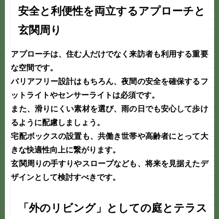
安全と利便性を両立するアプローチと
玄関周り
アプローチは、住む人だけでなく来訪者も利用する重要
な空間です。
バリアフリー設計はもちろん、夜間の安全を確保するフ
ットライトやセンサーライトは必須です。
また、滑りにくい素材を選び、雨の日でも安心して歩け
るように配慮しましょう。
宅配ボックスの設置も、共働き世帯や高齢者にとって大
きな
快適性
向上に繋がります。
玄関周りの手すりやスロープなども、将来を見据えた
デ
ザイン
として検討すべきです。
「外のリビング」としての庭とテラス