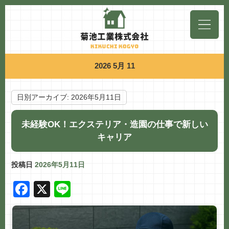
2026 5月 11
日別アーカイブ:
2026年5月11日
未経験OK！エクステリア・造園の仕事で新しい
キャリア
投稿日
2026年5月11日
F
X
Li
a
n
c
e