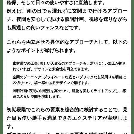
確保、そして日々の使いやすさに直結します。
例えば、雨の日でも濡れずに玄関まで行けるアプロー
チ、夜間も安心して歩ける照明計画、視線を遮りながら
も風通しの良いフェンスなどです。
これらを両立させる具体的なアプローチとして、以下の
ようなポイントが挙げられます。
素材選びの工夫:
美しい天然石のアプローチも、滑りにくい加工が施さ
れていれば、デザインと安全性を両立できます。
空間のゾーニング:
プライベートな庭とパブリックな玄関周りを明確に
区切りつつ、統一感のあるデザインで繋げます。
照明計画:
夜間の防犯性を高めつつ、建物を美しくライトアップし、雰
囲気の良い空間を演出します。
初期段階でこれらの要素を総合的に検討することで、見
た目も使い勝手も満足できるエクステリアが実現しま
す。