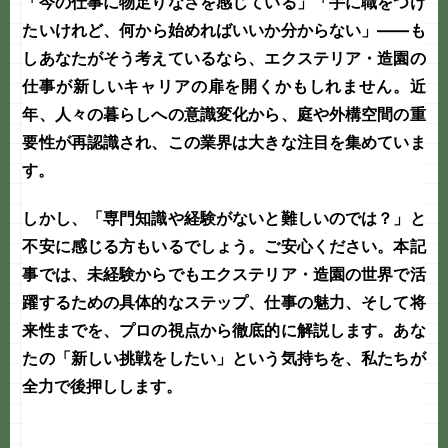
「今の仕事に物足りなさを感じている」「手に職をつけ
たいけれど、何から始めればいいか分からない」――も
しあなたがそう考えているなら、
エクステリア・造園の
仕事
が新しいキャリアの扉を開くかもしれません。近
年、人々の暮らしへの意識変化から、庭や外構空間の重
要性が再認識され、この業界は大きな注目を集めていま
す。
しかし、「専門知識や経験がないと難しいのでは？」と
不安に感じる方もいるでしょう。ご安心ください。本記
事では、未経験からでもエクステリア・造園の世界で活
躍するための具体的なステップ、仕事の魅力、そして将
来性までを、プロの視点から徹底的に解説します。あな
たの「新しい挑戦をしたい」という気持ちを、私たちが
全力で後押しします。