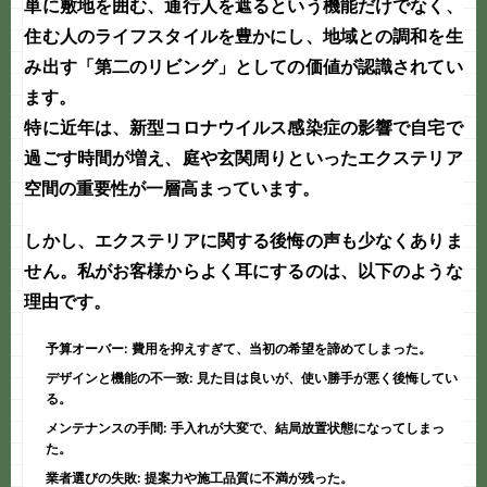
単に敷地を囲む、通行人を遮るという機能だけでなく、
住む人のライフスタイルを豊かにし、地域との調和を生
み出す「第二のリビング」としての価値が認識されてい
ます。
特に近年は、新型コロナウイルス感染症の影響で自宅で
過ごす時間が増え、庭や玄関周りといったエクステリア
空間の重要性が一層高まっています。
しかし、エクステリアに関する後悔の声も少なくありま
せん。私がお客様からよく耳にするのは、以下のような
理由です。
予算オーバー:
費用を抑えすぎて、当初の希望を諦めてしまった。
デザインと機能の不一致:
見た目は良いが、使い勝手が悪く後悔してい
る。
メンテナンスの手間:
手入れが大変で、結局放置状態になってしまっ
た。
業者選びの失敗:
提案力や施工品質に不満が残った。