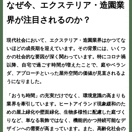
なぜ今、エクステリア・造園業
界が注目されるのか？
現代社会において、エクステリア・造園業界はかつてな
いほどの成長期を迎えています。その背景には、いくつ
かの社会的な要因が深く関わっています。特にコロナ禍
以降、自宅で過ごす時間が増えたことで、
庭やベラン
ダ、アプローチといった屋外空間の価値
が見直されるよ
うになりました。
「おうち時間」の充実だけでなく、環境意識の高まりも
業界を牽引しています。ヒートアイランド現象緩和のた
めの屋上緑化や壁面緑化、生物多様性に配慮した庭づく
りなど、単なる装飾ではなく、機能的かつ持続可能なデ
ザインへの需要が高まっています。また、高齢化社会の