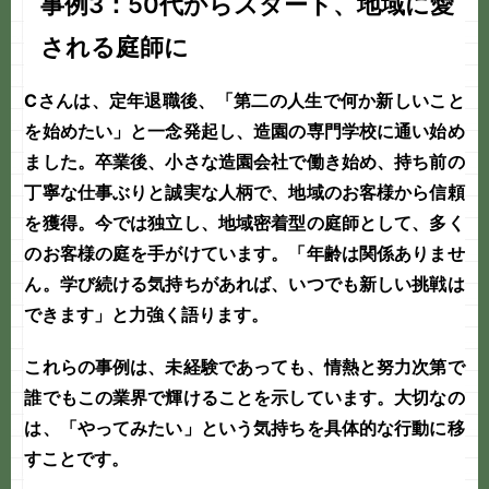
事例3：50代からスタート、地域に愛
される庭師に
Cさんは、定年退職後、「第二の人生で何か新しいこと
を始めたい」と一念発起し、造園の専門学校に通い始め
ました。卒業後、小さな造園会社で働き始め、持ち前の
丁寧な仕事ぶりと誠実な人柄で、地域のお客様から信頼
を獲得。今では独立し、地域密着型の庭師として、多く
のお客様の庭を手がけています。「年齢は関係ありませ
ん。学び続ける気持ちがあれば、いつでも新しい挑戦は
できます」と力強く語ります。
これらの事例は、未経験であっても、情熱と努力次第で
誰でもこの業界で輝けることを示しています。大切なの
は、
「やってみたい」という気持ちを具体的な行動に移
すこと
です。