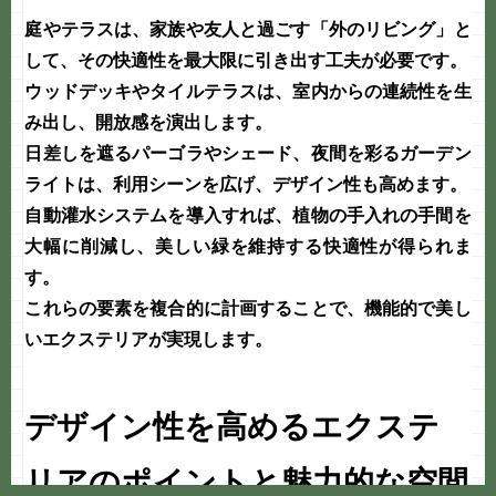
庭やテラスは、家族や友人と過ごす「外のリビング」と
して、その
快適性
を最大限に引き出す工夫が必要です。
ウッドデッキやタイルテラスは、室内からの連続性を生
み出し、開放感を演出します。
日差しを遮るパーゴラやシェード、夜間を彩るガーデン
ライトは、利用シーンを広げ、
デザイン
性も高めます。
自動灌水システムを導入すれば、植物の手入れの手間を
大幅に削減し、美しい緑を維持する
快適性
が得られま
す。
これらの要素を複合的に計画することで、機能的で美し
いエクステリアが実現します。
デザイン性を高めるエクステ
リアのポイントと魅力的な空間