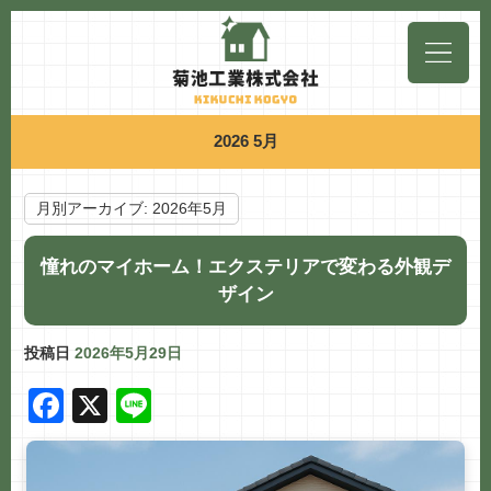
2026 5月
月別アーカイブ:
2026年5月
憧れのマイホーム！エクステリアで変わる外観デ
ザイン
投稿日
2026年5月29日
F
X
Li
a
n
c
e