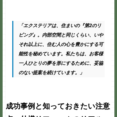
「エクステリアは、住まいの『第2のリ
ビング』。内部空間と同じくらい、いや
それ以上に、住む人の心を豊かにする可
能性を秘めています。私たちは、お客様
一人ひとりの夢を形にするために、妥協
のない提案を続けています。」
成功事例と知っておきたい注意