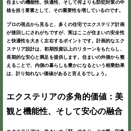
住まいの機能性、快適性、そして何よりも
防犯対策
の中
核を担う要素として、その重要性を増しているのです。
プロの視点から見ると、多くの住宅で
エクステリア
計画
が後回しにされがちですが、実はここが住まいの安全性
と快適性を大きく左右するポイントです。計画的な
エク
ステリア
設計は、初期投資以上のリターンをもたらし、
長期的な安心と満足を提供します。住まいの外側から整
えることで、内側の暮らしも豊かになるという相乗効果
は、計り知れない価値があると言えるでしょう。
エクステリアの多角的価値：美
観と機能性、そして安心の融合