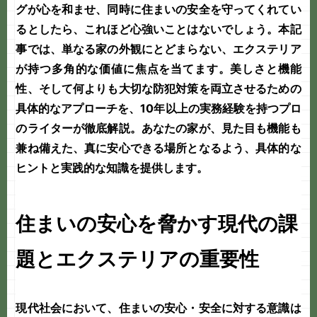
グ
が心を和ませ、同時に住まいの安全を守ってくれてい
るとしたら、これほど心強いことはないでしょう。本記
事では、単なる家の外観にとどまらない、
エクステリア
が持つ多角的な価値に焦点を当てます。美しさと機能
性、そして何よりも大切な
防犯対策
を両立させるための
具体的なアプローチを、10年以上の実務経験を持つプロ
のライターが徹底解説。あなたの家が、見た目も機能も
兼ね備えた、真に安心できる場所となるよう、具体的な
ヒントと実践的な知識を提供します。
住まいの安心を脅かす現代の課
題とエクステリアの重要性
現代社会において、住まいの安心・安全に対する意識は