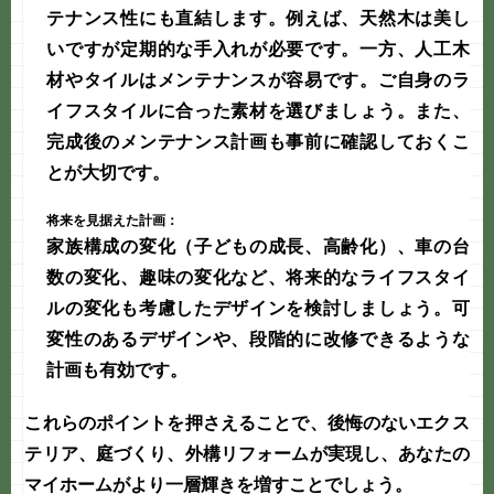
テナンス性にも直結します。例えば、天然木は美し
いですが定期的な手入れが必要です。一方、人工木
材やタイルはメンテナンスが容易です。ご自身のラ
イフスタイルに合った素材を選びましょう。また、
完成後のメンテナンス計画も事前に確認しておくこ
とが大切です。
将来を見据えた計画：
家族構成の変化（子どもの成長、高齢化）、車の台
数の変化、趣味の変化など、将来的なライフスタイ
ルの変化も考慮したデザインを検討しましょう。可
変性のあるデザインや、段階的に改修できるような
計画も有効です。
これらのポイントを押さえることで、後悔のない
エクス
テリア
、
庭づくり
、
外構リフォーム
が実現し、あなたの
マイホームがより一層輝きを増すことでしょう。