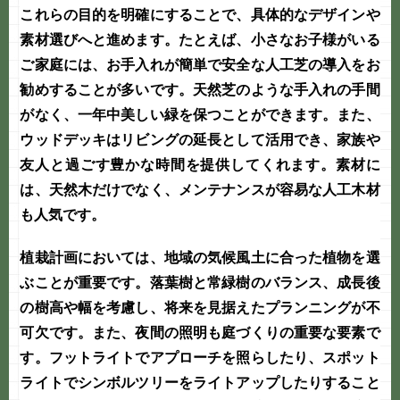
これらの目的を明確にすることで、具体的なデザインや
素材選びへと進めます。たとえば、小さなお子様がいる
ご家庭には、お手入れが簡単で安全な人工芝の導入をお
勧めすることが多いです。天然芝のような手入れの手間
がなく、一年中美しい緑を保つことができます。また、
ウッドデッキはリビングの延長として活用でき、家族や
友人と過ごす豊かな時間を提供してくれます。素材に
は、天然木だけでなく、メンテナンスが容易な人工木材
も人気です。
植栽計画においては、地域の気候風土に合った植物を選
ぶことが重要です。落葉樹と常緑樹のバランス、成長後
の樹高や幅を考慮し、将来を見据えたプランニングが不
可欠です。また、夜間の照明も
庭づくり
の重要な要素で
す。フットライトでアプローチを照らしたり、スポット
ライトでシンボルツリーをライトアップしたりすること