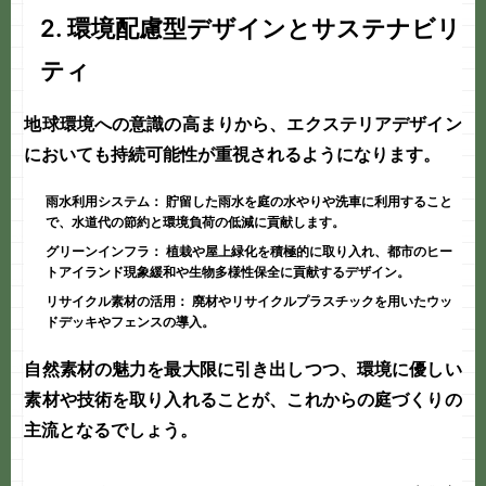
2. 環境配慮型デザインとサステナビリ
ティ
地球環境への意識の高まりから、エクステリアデザイン
においても持続可能性が重視されるようになります。
雨水利用システム：
貯留した雨水を庭の水やりや洗車に利用すること
で、水道代の節約と環境負荷の低減に貢献します。
グリーンインフラ：
植栽や屋上緑化を積極的に取り入れ、都市のヒー
トアイランド現象緩和や生物多様性保全に貢献するデザイン。
リサイクル素材の活用：
廃材やリサイクルプラスチックを用いたウッ
ドデッキやフェンスの導入。
自然素材の魅力を最大限に引き出しつつ、環境に優しい
素材や技術を取り入れることが、これからの
庭づくり
の
主流となるでしょう。