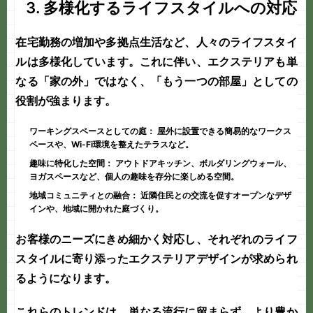
3. 多様化するライフスタイルへの対応
在宅勤務の増加や多拠点生活など、人々のライフスタイ
ルは多様化しています。これに伴い、エクステリアも単
なる「家の外」ではなく、「もう一つの部屋」としての
役割が強まります。
ワーキングスペースとしての庭：
屋外に設置できる簡易的なワークス
ペースや、Wi-Fi環境を整えたテラスなど。
趣味に特化した空間：
アウトドアキッチン、ボルダリングウォール、
ヨガスペースなど、個人の趣味を存分に楽しめる空間。
地域コミュニティとの融合：
近隣住民との交流を促すオープンなデザ
インや、地域に開かれた庭づくり。
お客様のニーズにきめ細かく対応し、それぞれのライフ
スタイルに寄り添った
エクステリア
デザインが求められ
るようになります。
これらのトレンドは、単なる流行に留まらず、より豊か