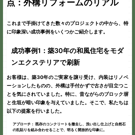
点：外構リフォームのリアル
これまで手掛けてきた数々のプロジェクトの中から、特
に印象深い成功事例をいくつかご紹介します。
成功事例1：築30年の和風住宅をモダ
ンエクステリアで刷新
お客様は、築30年のご実家を譲り受け、内装はリノベ
ーションしたものの、外構は手付かずで古さが目立つこ
とを気にされていました。特に、昔ながらのブロック塀
と生垣が暗い印象を与えていました。そこで、私たちは
以下の提案を行いました。
アプローチ：
既存のコンクリートを撤去し、洗い出し仕上げと自然石
の乱貼りを組み合わせることで、明るく開放的な印象に。