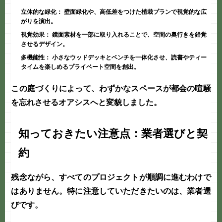
立体的な緑化：
壁面緑化や、高低差をつけた植栽プランで視覚的な広
がりを演出。
視覚効果：
鏡面素材を一部に取り入れることで、空間の奥行きを錯覚
させるデザイン。
多機能性：
小さなウッドデッキとベンチを一体化させ、読書やティー
タイムを楽しめるプライベート空間を創出。
この
庭づくり
によって、わずかなスペースが都会の喧騒
を忘れさせるオアシスへと変貌しました。
知っておきたい注意点：業者選びと契
約
残念ながら、すべてのプロジェクトが順調に進むわけで
はありません。特に注意していただきたいのは、
業者選
び
です。