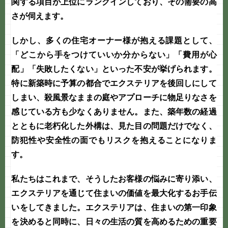
関する項目が上位にランクインしており、その需要の高
さが伺えます。
しかし、多くの住宅オーナー様が抱える課題として、
「どこから手をつけていいか分からない」「費用が心
配」「失敗したくない」といった不安が挙げられます。
特に新築時に予算の都合でエクステリアを後回しにして
しまい、殺風景なままの庭やアプローチに物足りなさを
感じている方も少なくありません。また、築年数の経過
とともに老朽化した外構は、見た目の問題だけでなく、
防犯性や安全性の面でもリスクを抱えることになりま
す。
私たちはこれまで、そうしたお客様の悩みに寄り添い、
エクステリア
を通じて住まいの価値を最大化するお手伝
いをしてきました。エクステリアは、住まいの第一印象
を決めると同時に、日々の生活の質を高めるための重要