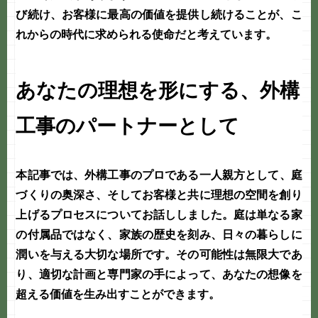
び続け、お客様に最高の価値を提供し続けることが、こ
れからの時代に求められる使命だと考えています。
あなたの理想を形にする、外構
工事のパートナーとして
本記事では、
外構工事
のプロである
一人親方
として、
庭
づくり
の奥深さ、そしてお客様と共に理想の空間を創り
上げるプロセスについてお話ししました。庭は単なる家
の付属品ではなく、家族の歴史を刻み、日々の暮らしに
潤いを与える大切な場所です。その可能性は無限大であ
り、適切な計画と専門家の手によって、あなたの想像を
超える価値を生み出すことができます。