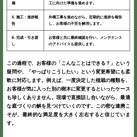
備
工に向けた準備を進めます。
5. 施工・進捗報
外構工事
を進めながら、定期的に進捗を報告
告
し、お客様の不安を解消します。
6. 完成・引き渡
お客様と共に最終確認を行い、メンテナンス
し
のアドバイスも提供します。
この過程で、お客様の「こんなことはできる？」という
疑問や、「やっぱりこうしたい」という変更希望にも柔
軟に対応します。例えば、一度決定した植栽の種類を、
お客様が気に入った別の樹木に変更するといったケース
も珍しくありません。現場で直接話し合いながら、最適
な
庭づくり
の解を見つけていくのです。この密な連携こ
そが、最終的な満足度を大きく左右すると信じていま
す。