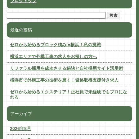
ブログトップ
最近の投稿
ゼロから始めるブロック積みin横浜！私の挑戦
横浜エリアで外構工事の求人をお探しの方へ
リファラル採用を成功させる秘訣と自社採用サイト活用術
横浜市で外構工事の技術を磨く！資格取得支援付き求人
ゼロから始めるエクステリア！正社員で未経験でもプロにな
れる
アーカイブ
2026年8月