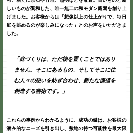
ら、新たに景石や竹垣、照明などを配置。古いものと新
しいものが調和した、唯一無二の和モダン庭園を創り上
げました。お客様からは「想像以上の仕上がりで、毎日
庭を眺めるのが楽しみになった」とのお声をいただきま
した。
「庭づくりは、ただ物を置くことではあり
ません。そこにあるもの、そしてそこに住
む人々の想いを紡ぎ合わせ、新たな価値を
創造する芸術です。」
これらの事例からわかるように、成功の鍵は、お客様の
潜在的なニーズを引き出し、敷地の持つ可能性を最大限