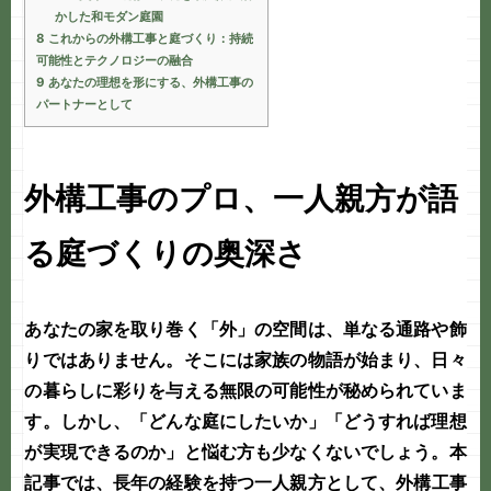
かした和モダン庭園
8
これからの外構工事と庭づくり：持続
可能性とテクノロジーの融合
9
あなたの理想を形にする、外構工事の
パートナーとして
外構工事のプロ、一人親方が語
る庭づくりの奥深さ
あなたの家を取り巻く「外」の空間は、単なる通路や飾
りではありません。そこには家族の物語が始まり、日々
の暮らしに彩りを与える無限の可能性が秘められていま
す。しかし、「どんな庭にしたいか」「どうすれば理想
が実現できるのか」と悩む方も少なくないでしょう。本
記事では、長年の経験を持つ
一人親方
として、
外構工事