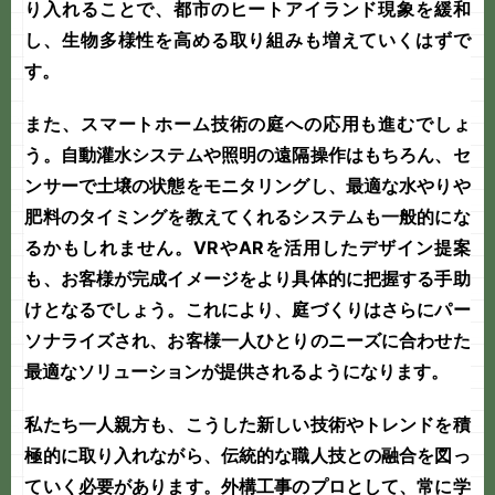
り入れることで、都市のヒートアイランド現象を緩和
し、生物多様性を高める取り組みも増えていくはずで
す。
また、スマートホーム技術の庭への応用も進むでしょ
う。自動灌水システムや照明の遠隔操作はもちろん、セ
ンサーで土壌の状態をモニタリングし、最適な水やりや
肥料のタイミングを教えてくれるシステムも一般的にな
るかもしれません。VRやARを活用したデザイン提案
も、お客様が完成イメージをより具体的に把握する手助
けとなるでしょう。これにより、
庭づくり
はさらにパー
ソナライズされ、お客様一人ひとりのニーズに合わせた
最適なソリューションが提供されるようになります。
私たち
一人親方
も、こうした新しい技術やトレンドを積
極的に取り入れながら、伝統的な職人技との融合を図っ
ていく必要があります。
外構工事
のプロとして、常に学