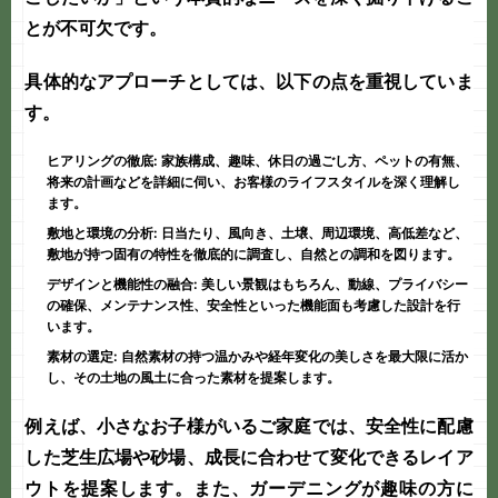
とが不可欠です。
具体的なアプローチとしては、以下の点を重視していま
す。
ヒアリングの徹底:
家族構成、趣味、休日の過ごし方、ペットの有無、
将来の計画などを詳細に伺い、お客様のライフスタイルを深く理解し
ます。
敷地と環境の分析:
日当たり、風向き、土壌、周辺環境、高低差など、
敷地が持つ固有の特性を徹底的に調査し、自然との調和を図ります。
デザインと機能性の融合:
美しい景観はもちろん、動線、プライバシー
の確保、メンテナンス性、安全性といった機能面も考慮した設計を行
います。
素材の選定:
自然素材の持つ温かみや経年変化の美しさを最大限に活か
し、その土地の風土に合った素材を提案します。
例えば、小さなお子様がいるご家庭では、安全性に配慮
した芝生広場や砂場、成長に合わせて変化できるレイア
ウトを提案します。また、ガーデニングが趣味の方に