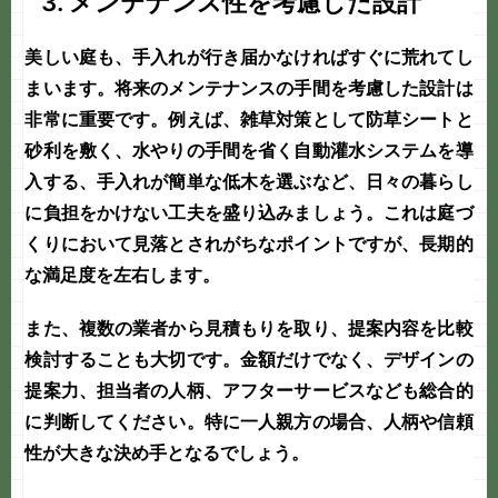
3. メンテナンス性を考慮した設計
美しい庭も、手入れが行き届かなければすぐに荒れてし
まいます。将来のメンテナンスの手間を考慮した設計は
非常に重要です。例えば、雑草対策として防草シートと
砂利を敷く、水やりの手間を省く自動灌水システムを導
入する、手入れが簡単な低木を選ぶなど、日々の暮らし
に負担をかけない工夫を盛り込みましょう。これは
庭づ
くり
において見落とされがちなポイントですが、長期的
な満足度を左右します。
また、複数の業者から見積もりを取り、提案内容を比較
検討することも大切です。金額だけでなく、デザインの
提案力、担当者の人柄、アフターサービスなども総合的
に判断してください。特に
一人親方
の場合、人柄や信頼
性が大きな決め手となるでしょう。