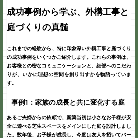
成功事例から学ぶ、外構工事と
庭づくりの真髄
これまでの経験から、特に印象深い
外構工事
と
庭づくり
の成功事例をいくつかご紹介します。これらの事例は、
お客様との密なコミュニケーションと、細部へのこだわ
りが、いかに理想の空間を創り出すかを物語っていま
す。
事例1：家族の成長と共に変化する庭
あるご夫婦からの依頼で、新築当初は小さなお子様が安
全に遊べる芝生スペースをメインにした庭を設計しまし
た。数年後、お子様が成長し、今度は友人を招いてバー