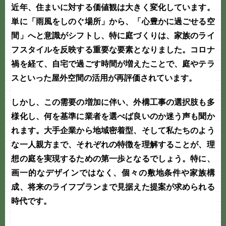
近年、住まいに対する価値観は大きく変化しています。
単に「雨風をしのぐ場所」から、「心豊かに過ごせる空
間」へと意識がシフトし、特に
庭づくり
は、家族のライ
フスタイルを反映する重要な要素となりました。コロナ
禍を経て、自宅で過ごす時間が増えたことで、庭やテラ
スといった屋外空間の活用が再評価されています。
しかし、この需要の増加に伴い、
外構工事
の選択肢も多
様化し、何を基準に業者を選べば良いのか迷う声も聞か
れます。大手企業から地域密着型、そして私たちのよう
な
一人親方
まで、それぞれの特徴を理解することが、理
想の庭を実現するための第一歩となるでしょう。特に、
画一的なデザインではなく、個々の敷地条件や家族構
成、将来のライフプランまで見据えた提案が求められる
時代です。