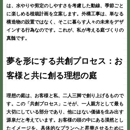
は、水やりや剪定のしやすさを考慮した動線、季節ごと
に楽しめる植栽計画を立案します。
外構工事
は、単なる
構造物の設置ではなく、そこに暮らす人々の未来をデザ
インする行為なのです。これが、私が考える
庭づくり
の
真髄です。
夢を形にする共創プロセス：お
客様と共に創る理想の庭
理想の庭は、お客様と私、二人三脚で創り上げるもので
す。この「共創プロセス」こそが、
一人親方
として最も
大切にしている部分であり、他にはない価値を生み出す
源泉だと考えています。お客様の頭の中にある漠然とし
たイメージを、具体的なプランへと昇華させるために