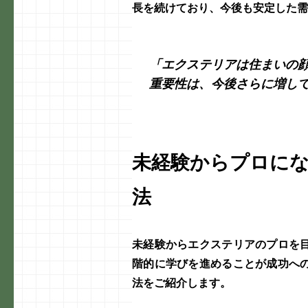
長
を続けており、今後も安定した
「エクステリアは住まいの
重要性は、今後さらに増し
未経験からプロに
法
未経験から
エクステリア
のプロを
階的に学びを進めることが成功へ
法をご紹介します。