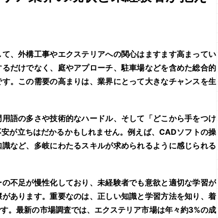
して、
外構工事
や
エクステリア
への関心はますます高まってい
するだけでなく、庭やアプローチ、駐車場などを含めた総合的
です。この需要の高まりは、業界にとって大きなチャンスを生
門用語の多さや技術的なハードル、そして「どこから手をつけ
安が立ちはだかるかもしれません。例えば、CADソフトの操
知識など、多岐にわたるスキルが求められるように感じられる
ーの不足が慢性化しており、未経験者でも意欲と適切な学習が
壌があります。重要なのは、正しい知識と学習方法を知り、着
です。最新の市場調査では、エクステリア市場は年々
約3%の成