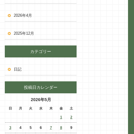
2026年4月
2025年12月
カテゴリー
日記
投稿日カレンダー
2026年5月
日
月
火
水
木
金
土
1
2
3
4
5
6
7
8
9