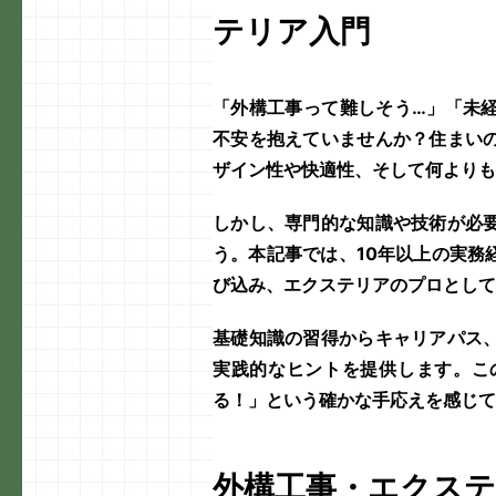
テリア入門
「外構工事って難しそう…」「未
不安を抱えていませんか？住まい
ザイン性や快適性、そして何よりも
しかし、専門的な知識や技術が必
う。本記事では、10年以上の実務
び込み、
エクステリア
のプロとして
基礎知識の習得からキャリアパス
実践的なヒントを提供します。こ
る！」という確かな手応えを感じて
外構工事・エクステ