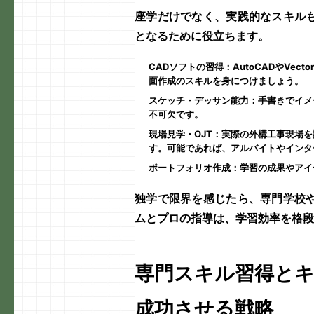
座学だけでなく、実践的なスキル
となるために役立ちます。
CADソフトの習得
：AutoCADやVec
面作成のスキルを身につけましょう。
スケッチ・デッサン能力
：手書きでイメ
不可欠です。
現場見学・OJT
：実際の
外構工事
現場を
す。可能であれば、アルバイトやインタ
ポートフォリオ作成
：学習の成果やアイ
独学で限界を感じたら、専門学校
ムとプロの指導は、学習効率を格段
専門スキル習得と
成功させる戦略