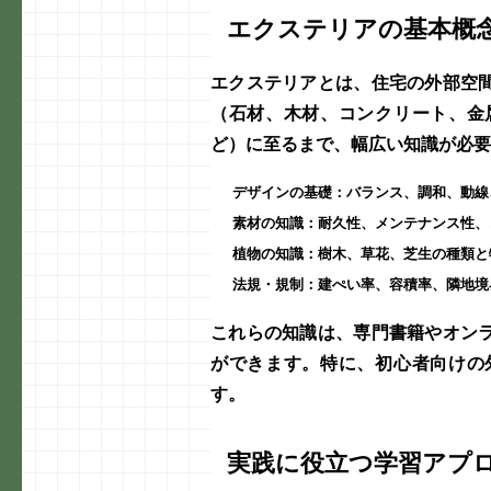
エクステリアの基本概
エクステリアとは、住宅の外部空
（石材、木材、コンクリート、金
ど）に至るまで、幅広い知識が必要
デザインの基礎
：バランス、調和、動線
素材の知識
：耐久性、メンテナンス性、
植物の知識
：樹木、草花、芝生の種類と
法規・規制
：建ぺい率、容積率、隣地境
これらの知識は、専門書籍やオン
ができます。特に、初心者向けの
す。
実践に役立つ学習アプ