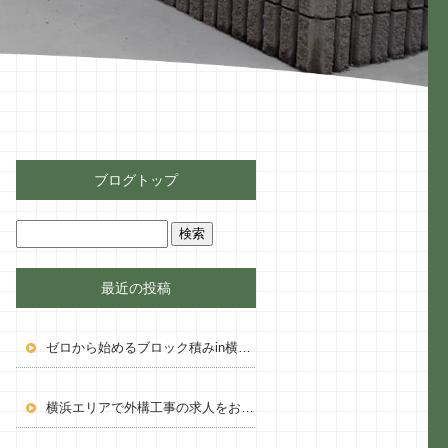
ブログトップ
最近の投稿
ゼロから始めるブロック積みin横浜！私の挑戦
横浜エリアで外構工事の求人をお探しの方へ