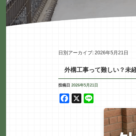
日別アーカイブ:
2026年5月21日
外構工事って難しい？未
投稿日
2026年5月21日
F
X
Li
a
n
c
e
e