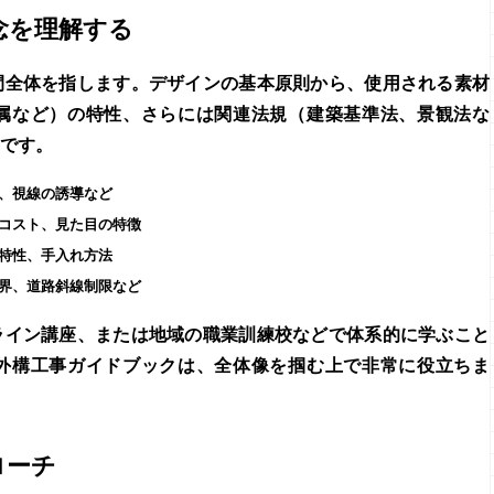
念を理解する
間全体を指します。デザインの基本原則から、使用される素材
属など）の特性、さらには関連法規（建築基準法、景観法な
です。
、視線の誘導など
コスト、見た目の特徴
特性、手入れ方法
界、道路斜線制限など
ライン講座、または地域の職業訓練校などで体系的に学ぶこと
外構工事
ガイドブックは、全体像を掴む上で非常に役立ちま
ローチ