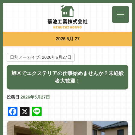
2026 5月 27
日別アーカイブ:
2026年5月27日
旭区でエクステリアの仕事始めませんか？未経験
者大歓迎！
投稿日
2026年5月27日
F
X
Li
a
n
c
e