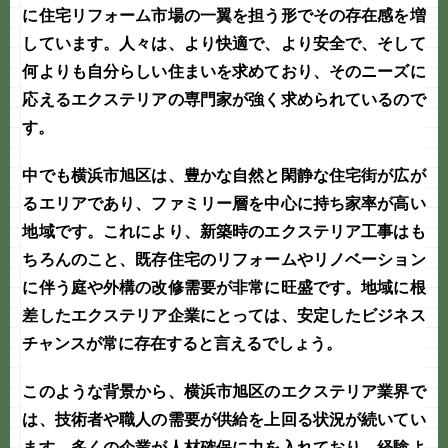
に住宅リフォーム市場の一翼を担う形でその存在感を増
しています。人々は、より快適で、より安全で、そして
何よりも自分らしい住まいを求めており、そのニーズに
応えるエクステリアの専門家が強く求められているので
す。
中でも
横浜市旭区
は、豊かな自然と閑静な住宅街が広が
るエリアであり、ファミリー層を中心に持ち家率が高い
地域です。これにより、新築時のエクステリア工事はも
ちろんのこと、既存住宅のリフォームやリノベーション
に伴う庭や外構の改修需要が非常に旺盛です。地域に根
差したエクステリア企業にとっては、安定したビジネス
チャンスが常に存在すると言えるでしょう。
このような背景から、横浜市旭区のエクステリア業界で
は、技術者や職人の需要が供給を上回る状況が続いてい
ます。多くの企業が人材確保に力を入れており、経験よ