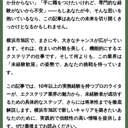
か分からない」「手に職をつけたいけれど、専門的な経
験がないから不安」――もしあなたが今、そんな思いを
抱いているなら、この記事はあなたの未来を切り開くき
っかけとなるかもしれません。
横浜市旭区
で、まさに今、大きなチャンスが広がってい
ます。それは、住まいの外観を美しく、機能的にする
エ
クステリア
の仕事です。そして何よりも、この業界は
「
未経験歓迎
」の姿勢で、あなたの挑戦を待っていま
す。
この記事では、10年以上の実務経験を持つプロのライタ
ーが、エクステリア業界の魅力から、未経験者が成功す
るための具体的なステップ、さらには将来性までを徹底
解説します。横浜市旭区で新しいキャリアを築きたいあ
なたのために、実践的で信頼性の高い情報を提供しま
す。ぜひ最後までお読みください。