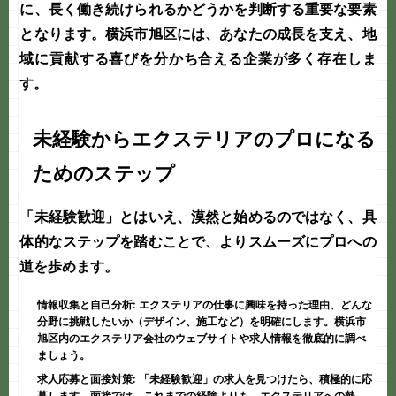
に、長く働き続けられるかどうかを判断する重要な要素
となります。横浜市旭区には、あなたの成長を支え、地
域に貢献する喜びを分かち合える企業が多く存在しま
す。
未経験からエクステリアのプロになる
ためのステップ
「
未経験歓迎
」とはいえ、漠然と始めるのではなく、具
体的なステップを踏むことで、よりスムーズにプロへの
道を歩めます。
情報収集と自己分析:
エクステリアの仕事に興味を持った理由、どんな
分野に挑戦したいか（デザイン、施工など）を明確にします。横浜市
旭区内のエクステリア会社のウェブサイトや求人情報を徹底的に調べ
ましょう。
求人応募と面接対策:
「未経験歓迎」の求人を見つけたら、積極的に応
募します。面接では、これまでの経験よりも、エクステリアへの熱