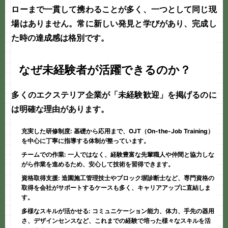
ローまで一貫して携わることが多く、一つとして同じ現
場はありません。常に新しい発見と学びがあり、完成し
た時の達成感は格別です。
なぜ未経験者が活躍できるのか？
多くのエクステリア企業が「
未経験歓迎
」を掲げるのに
は明確な理由があります。
充実した研修制度:
基礎から応用まで、OJT（On-the-Job Training）
を中心に丁寧に指導する体制が整っています。
チームでの作業:
一人ではなく、経験豊富な先輩職人や仲間と協力しな
がら作業を進めるため、安心して技術を習得できます。
資格取得支援:
造園施工管理技士やブロック塀診断士など、専門資格の
取得を会社がサポートするケースも多く、キャリアアップに直結しま
す。
多様なスキルが活かせる:
コミュニケーション能力、体力、手先の器用
さ、デザインセンスなど、これまでの経験で培った様々なスキルを活