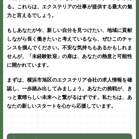
る。これらは、エクステリアの仕事が提供する最大の魅
力と言えるでしょう。
もしあなたが今、新しい自分を見つけたい、地域に貢献
しながら長く働きたいと考えているなら、ぜひこのチャ
ンスを掴んでください。不安な気持ちもあるかもしれま
せんが、「未経験歓迎」の扉は、あなたの熱意と可能性
に開かれています。
まずは、横浜市旭区のエクステリア会社の求人情報を確
認し、一歩踏み出してみましょう。あなたの挑戦が、き
っと素晴らしい未来へと繋がるはずです。私たちは、あ
なたの新しいスタートを心から応援しています。