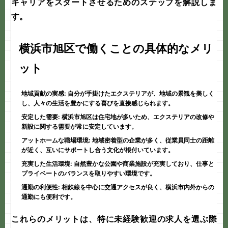
キャリアをスタートさせるためのステップを解説しま
す。
横浜市旭区で働くことの具体的なメリ
ット
地域貢献の実感:
自分が手掛けたエクステリアが、地域の景観を美しく
し、人々の生活を豊かにする喜びを直接感じられます。
安定した需要:
横浜市旭区は住宅地が多いため、エクステリアの改修や
新設に関する需要が常に安定しています。
アットホームな職場環境:
地域密着型の企業が多く、従業員同士の距離
が近く、互いにサポートし合う文化が根付いています。
充実した生活環境:
自然豊かな公園や商業施設が充実しており、仕事と
プライベートのバランスを取りやすい環境です。
通勤の利便性:
相鉄線を中心に交通アクセスが良く、横浜市内外からの
通勤にも便利です。
これらのメリットは、特に
未経験歓迎
の求人を選ぶ際