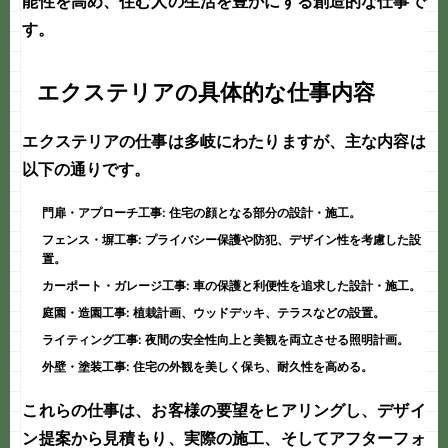
能性を高め、住む人の生活を豊かにする創造的な仕事で
す。
エクステリアの具体的な仕事内容
エクステリアの仕事は多岐にわたりますが、主な内容は
以下の通りです。
門扉・アプローチ工事:
住宅の顔となる部分の設計・施工。
フェンス・塀工事:
プライバシー保護や防犯、デザイン性を考慮した設
置。
カーポート・ガレージ工事:
車の保護と利便性を追求した設計・施工。
庭園・造園工事:
植栽計画、ウッドデッキ、テラスなどの設置。
ライティング工事:
夜間の安全性向上と美観を両立させる照明計画。
外壁・塗装工事:
住宅の外観を美しく保ち、耐久性を高める。
これらの仕事は、お客様の要望をヒアリングし、デザイ
ン提案から見積もり、実際の施工、そしてアフターフォ