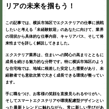
リアの未来を掴もう！
この記事では、
横浜市旭区
で
エクステリア
の仕事に挑戦
したいと考える「
未経験歓迎
」のあなたに向けて、業界
の現状から具体的な仕事内容、キャリアパス、そして将
来性までを詳しく解説してきました。
エクステリア業界は、住まいへの関心の高まりとともに
成長を続ける魅力的な分野です。特に横浜市旭区のよう
な住宅地では、地域に根差した安定した需要があり、未
経験者でも意欲次第で大きく成長できる環境が整ってい
ます。
手に職をつけ、お客様の笑顔を直接見られるやりがい、
そしてスマートエクステリアや環境配慮型デザインとい
った最新トレンドに触れながら、常に新しい学びがあ