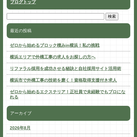
ブログトップ
最近の投稿
ゼロから始めるブロック積みin横浜！私の挑戦
横浜エリアで外構工事の求人をお探しの方へ
リファラル採用を成功させる秘訣と自社採用サイト活用術
横浜市で外構工事の技術を磨く！資格取得支援付き求人
ゼロから始めるエクステリア！正社員で未経験でもプロにな
れる
アーカイブ
2026年8月